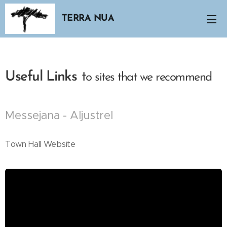
TERRA NUA
Useful Links
t
o sites that we recommend
Messejana - Aljustrel
Town Hall Website